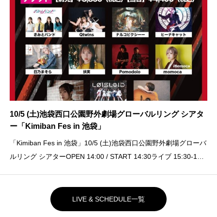
10/5 (土)池袋西口公園野外劇場グローバルリング シアタ
ー「Kimiban Fes in 池袋」
「Kimiban Fes in 池袋」10/5 (土)池袋西口公園野外劇場グローバ
ルリング シアターOPEN 14:00 / START 14:30ライブ 15:30-15:5
5特典会 出演後(並行物販)ADV ¥3,850 / DOOR ¥4,400飲食ブー
ス￥
LIVE & SCHEDULE一覧