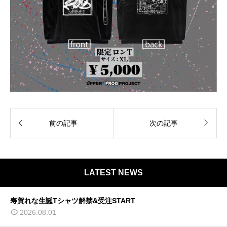


前の記事
次の記事
LATEST NEWS
寿賀れな生誕Tシャツ解禁&受注START
2026.08.01