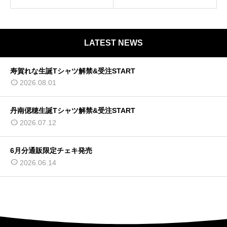
LATEST NEWS
寿賀れな生誕Tシャツ解禁&受注START
2026.08.01
丹南偲穂生誕Tシャツ解禁&受注START
2026.07.12
6月分通販限定チェキ発売
2026.06.14