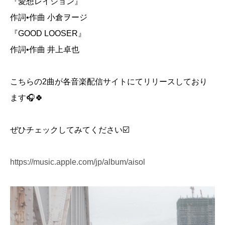
『愛想レイション』
作詞•作曲 小倉ヲージ
⁡『GOOD LOOSER』
作詞•作曲 井上卓也
こちらの2曲が各音楽配信サイトにてリリースしており
ます🎧🍀
ぜひチェックしてみてください☑️
https://music.apple.com/jp/album/aisol