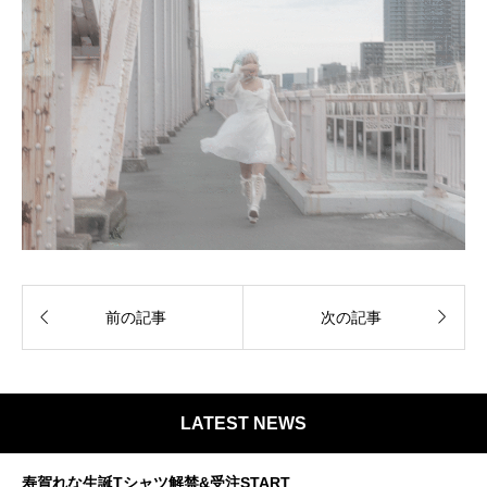


前の記事
次の記事
LATEST NEWS
寿賀れな生誕Tシャツ解禁&受注START