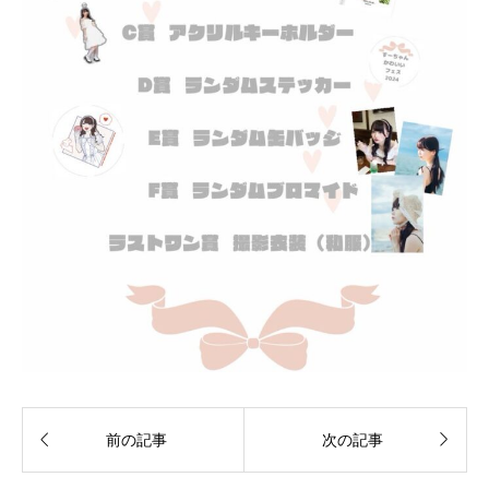


前の記事
次の記事