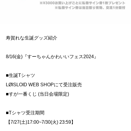
寿賀れな生誕グッズ紹介
8/16(金)『すーちゃんかわいいフェス2024』
■生誕Tシャツ
LØISLOID WEB SHOPにて受注販売
■すが一番くじ (当日会場限定)
■Tシャツ受注期間
【7/27(土)17:00~7/30(火) 23:59】