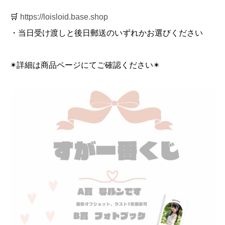
🛒
https://loisloid.base.shop
・当日受け渡しと後日郵送のいずれかお選びください
✴︎詳細は商品ページにてご確認ください✴︎