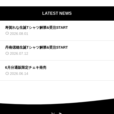
LATEST NEWS
寿賀れな生誕Tシャツ解禁&受注START
2026.08.01
丹南偲穂生誕Tシャツ解禁&受注START
2026.07.12
6月分通販限定チェキ発売
2026.06.14