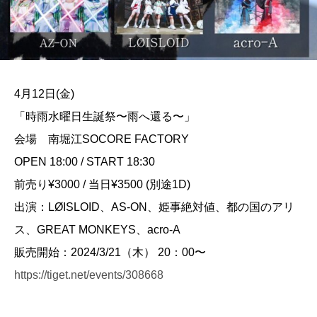
4月12日(金)
「時雨水曜日生誕祭〜雨へ還る〜」
会場 南堀江SOCORE FACTORY
OPEN 18:00 / START 18:30
前売り¥3000 / 当日¥3500 (別途1D)
出演：LØISLOID、AS-ON、姫事絶対値、都の国のアリ
ス、GREAT MONKEYS、acro-A
販売開始：2024/3/21（木） 20：00〜
https://tiget.net/events/308668