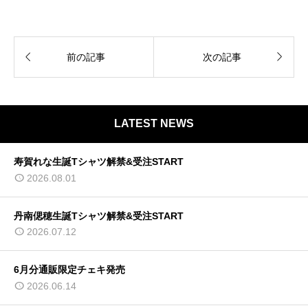


前の記事
次の記事
LATEST NEWS
寿賀れな生誕Tシャツ解禁&受注START
2026.08.01
丹南偲穂生誕Tシャツ解禁&受注START
2026.07.12
6月分通販限定チェキ発売
2026.06.14