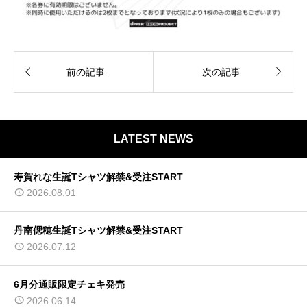


前の記事
次の記事
LATEST NEWS
寿賀れな生誕Tシャツ解禁&受注START
2026.08.01
丹南偲穂生誕Tシャツ解禁&受注START
2026.07.12
6月分通販限定チェキ発売
2026.06.14