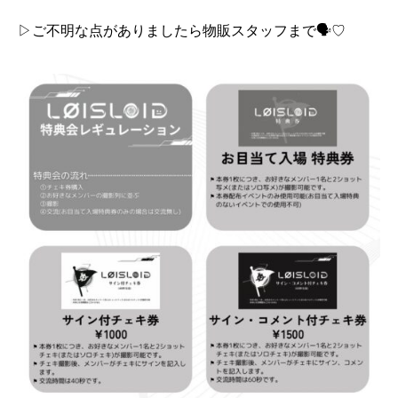
▷ご不明な点がありましたら物販スタッフまで🗣️♡