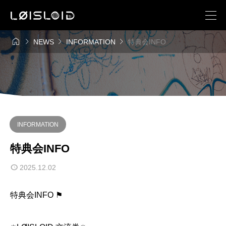




NEWS
INFORMATION
特典会INFO
INFORMATION
特典会INFO
2025.12.02
特典会INFO ⚑