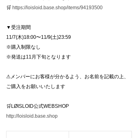
🛒
https://loisloid.base.shop/items/94193500
▼受注期間
11/7(木)18:00〜11/9(土)23:59
※購入制限なし
※発送は11月下旬となります
⚠︎メンバーにお客様が分かるよう、お名前を記載の上、
ご購入をお願いいたします
🛒LØISLOID公式WEBSHOP
http://loisloid.base.shop