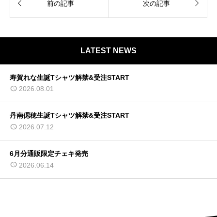


前の記事
次の記事
LATEST NEWS
寿賀れな生誕Tシャツ解禁&受注START
2026.08.01
丹南偲穂生誕Tシャツ解禁&受注START
2026.07.12
6月分通販限定チェキ発売
2026.06.14