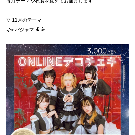
毎月テーマや衣装を変えてお届けします
▽ 11月のテーマ
🌙⭐︎ パジャマ 🐏💭