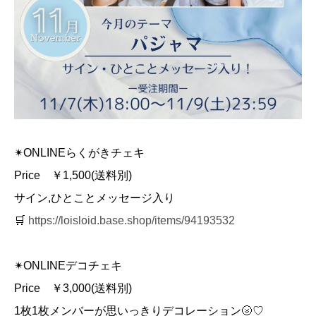
✴︎ONLINEらくがきチェキ
Price ￥1,500(送料別)
サイン,ひとことメッセージ入り
🛒
https://loisloid.base.shop/items/94193532
✴︎ONLINEデコチェキ
Price ￥3,000(送料別)
1枚1枚メンバーが思いっきりデコレーション🌝♡