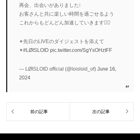
再会、出会いがありました❕
お客さんと共に楽しい時間を過ごせるよう
これからもどんどん加速していきます❤️‍🔥
✴︎先日のLIVEのダイジェストを添えて
✴︎
#LØISLOID
pic.twitter.com/SgYsOHztFF
— LØISLOID official (@loisloid_of)
June 16,
2024


前の記事
次の記事