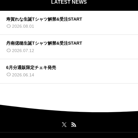
LATEST NEWS
寿賀れな生誕Tシャツ解禁&受注START
2026.08.01
丹南偲穂生誕Tシャツ解禁&受注START
2026.07.12
6月分通販限定チェキ発売
2026.06.14