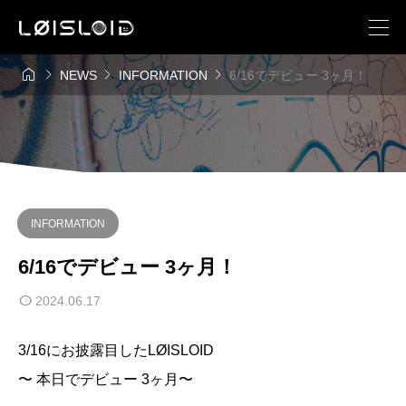




NEWS
INFORMATION
6/16でデビュー 3ヶ月！
INFORMATION
6/16でデビュー 3ヶ月！
2024.06.17
3/16にお披露目したLØISLOID
〜 本日でデビュー 3ヶ月〜