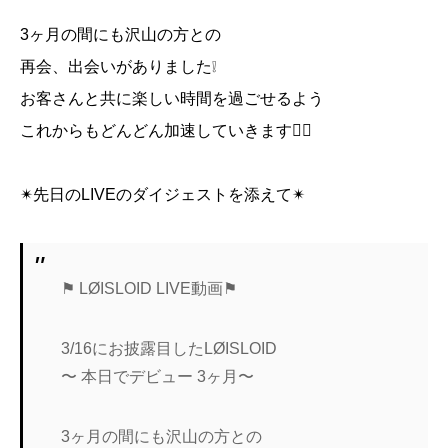
3ヶ月の間にも沢山の方との
再会、出会いがありました❕
お客さんと共に楽しい時間を過ごせるよう
これからもどんどん加速していきます❤️‍🔥
✴︎先日のLIVEのダイジェストを添えて✴︎
⚑ LØISLOID LIVE動画⚑
3/16にお披露目したLØISLOID
〜 本日でデビュー 3ヶ月〜
3ヶ月の間にも沢山の方との