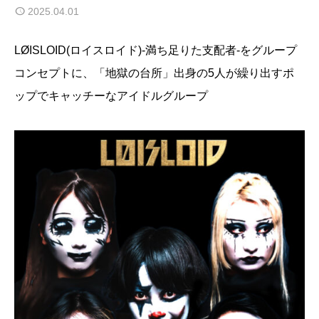
2025.04.01
LØISLOID(ロイスロイド)-満ち足りた支配者-をグループ
コンセプトに、「地獄の台所」出身の5人が繰り出すポ
ップでキャッチーなアイドルグループ