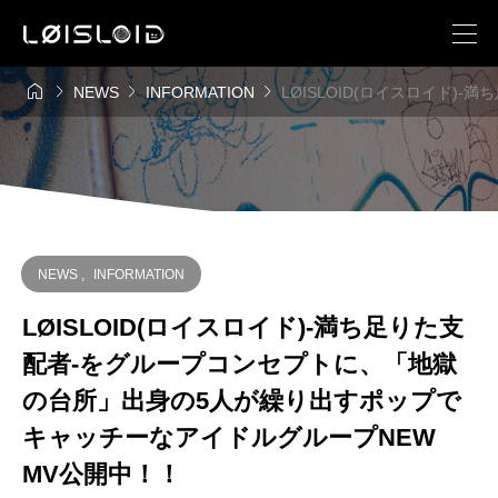




NEWS
INFORMATION
LØISLOID(ロイスロイド
NEWS
,
INFORMATION
LØISLOID(ロイスロイド)-満ち足りた支
配者-をグループコンセプトに、「地獄
の台所」出身の5人が繰り出すポップで
キャッチーなアイドルグループNEW
MV公開中！！