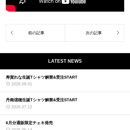


前の記事
次の記事
LATEST NEWS
寿賀れな生誕Tシャツ解禁&受注START
2026.08.01
丹南偲穂生誕Tシャツ解禁&受注START
2026.07.12
6月分通販限定チェキ発売
2026.06.14