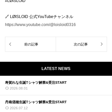
#LØISLOID
🔗 LØISLOID 公式YouTubeチャンネル
https://www.youtube.com/@loisloid0316


前の記事
次の記事
LATEST NEWS
寿賀れな生誕Tシャツ解禁&受注START
2026.08.01
丹南偲穂生誕Tシャツ解禁&受注START
2026.07.12