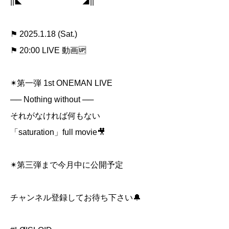
||◣ ◢||
⚑ 2025.1.18 (Sat.)
⚑ 20:00 LIVE 動画🆙
✴︎第一弾 1st ONEMAN LIVE
── Nothing without ──
それがなければ何もない
「saturation」full movie🎥
✴︎第三弾まで今月中に公開予定
チャンネル登録してお待ち下さい🔔