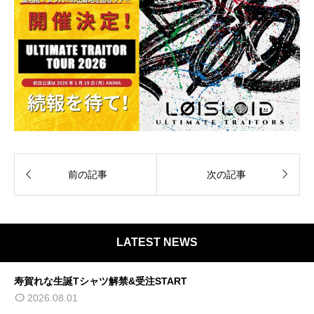


前の記事
次の記事
LATEST NEWS
寿賀れな生誕Tシャツ解禁&受注START
2026.08.01