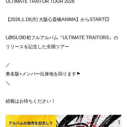
ULTIMATE TRAITOR TOUR 2026
【2026.1.19(月) 大阪心斎橋ANIMA】からSTART💥
LØISLOID初フルアルバム『ULTIMATE TRAITORS』の
リリースを記念した全国ツアー
／
東名阪+メンバー出身地を回ります🏴
＼
続報はお待ちください！