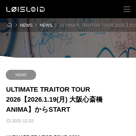




NEWS
NEWS
ULTIMATE TRAITOR TOUR 2026【2
NEWS
ULTIMATE TRAITOR TOUR
2026【2026.1.19(月) 大阪心斎橋
ANIMA】からSTART
2025.12.02