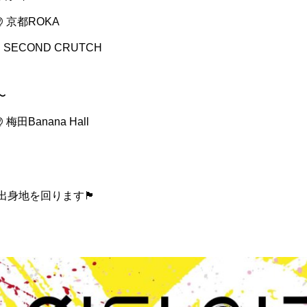
 @ 京都ROKA
@ SECOND CRUTCH
〜
@ 梅田Banana Hall
出身地を回ります🏴