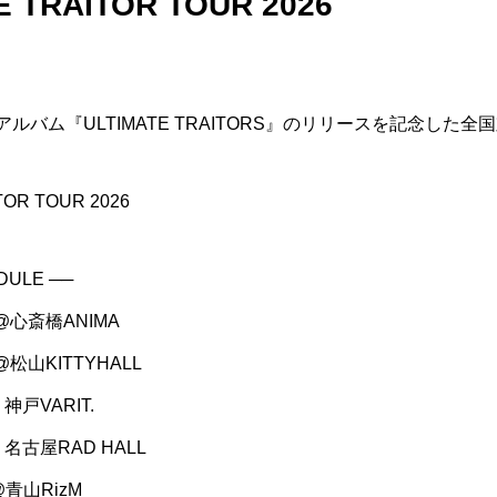
E TRAITOR TOUR 2026
フルアルバム『ULTIMATE TRAITORS』のリリースを記念した
TOR TOUR 2026
DULE ──
阪 @心斎橋ANIMA
媛 @松山KITTYHALL
@ 神戸VARIT.
 @ 名古屋RAD HALL
 @青山RizM